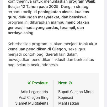
komitmennya untuk menuntaskan
program Wajib
Belajar 12 Tahun pada 2025
. Dengan strategi
terpadu meliputi
peningkatan akses, kualitas
guru, dukungan masyarakat, dan beasiswa
,
program ini diharapkan
mampu menciptakan
generasi muda yang cerdas, terampil, dan
berdaya saing
.
Keberhasilan program ini akan menjadi
tolak ukur
kemajuan pendidikan di Cilegon
, sekaligus
menjadi contoh bagi daerah lain dalam
mewujudkan pendidikan inklusif dan berkualitas
bagi seluruh anak Indonesia.
Previous:
Next:
Post
navigation
Artis Legendaris,
Bupati Cilegon Minta
Asal Cilegon Bing
Koperasi
Slamet Multitalenta
Manfaatkan