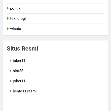
politik
teknologi
wisata
Situs Resmi
joker11
slot88
joker11
bento11 resmi