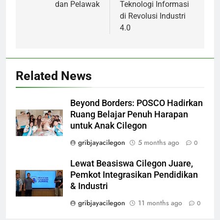
dan Pelawak
Teknologi Informasi
di Revolusi Industri
4.0
Related News
Beyond Borders: POSCO Hadirkan
Ruang Belajar Penuh Harapan
untuk Anak Cilegon
gribjayacilegon
5 months ago
0
Lewat Beasiswa Cilegon Juare,
Pemkot Integrasikan Pendidikan
& Industri
gribjayacilegon
11 months ago
0