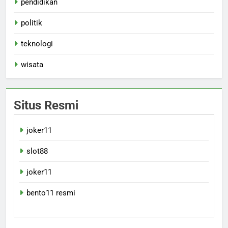
pendidikan
politik
teknologi
wisata
Situs Resmi
joker11
slot88
joker11
bento11 resmi