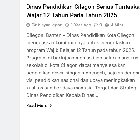
Dinas Pendidikan Cilegon Serius Tuntask
Wajar 12 Tahun Pada Tahun 2025
Gribjayacilegon
1 Year Ago
0
4 Mins
Cilegon, Banten – Dinas Pendidikan Kota Cilegon
menegaskan komitmennya untuk menuntaskan
program Wajib Belajar 12 Tahun pada tahun 2025.
Program ini bertujuan memastikan seluruh anak usi
sekolah di kota Cilegon dapat menyelesaikan
pendidikan dasar hingga menengah, sejalan denga
visi pendidikan nasional dan upaya meningkatkan
kualitas sumber daya manusia. Target dan Strategi
Dinas Pendidikan Kepala Dinas…
Read More