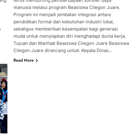
ang
terus mendorong pemberdayaan sumber daya
manusia melalui program Beasiswa Cilegon Juare.
Program ini menjadi jembatan integrasi antara
pendidikan formal dan kebutuhan industri lokal,
a
sekaligus memberikan kesempatan bagi generasi
muda untuk menyiapkan diri menghadapi dunia kerja.
Tujuan dan Manfaat Beasiswa Cilegon Juare Beasiswa
Cilegon Juare dirancang untuk: Kepala Dinas…
Read More