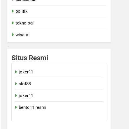
politik
teknologi
wisata
Situs Resmi
joker11
slot88
joker11
bento11 resmi