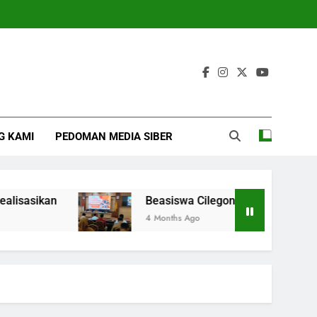
G KAMI
PEDOMAN MEDIA SIBER
ikan
Beasiswa Cilegon Juare 2026 Diperluas
4 Months Ago