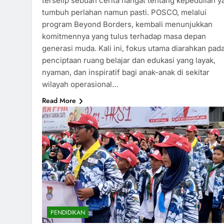
terselip sebuah cerita hangat tentang kepedulian y
tumbuh perlahan namun pasti. POSCO, melalui
program Beyond Borders, kembali menunjukkan
komitmennya yang tulus terhadap masa depan
generasi muda. Kali ini, fokus utama diarahkan pad
penciptaan ruang belajar dan edukasi yang layak,
nyaman, dan inspiratif bagi anak-anak di sekitar
wilayah operasional…
Read More
PENDIDIKAN