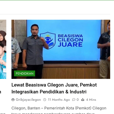
PENDIDIKAN
Lewat Beasiswa Cilegon Juare, Pemkot
n
Integrasikan Pendidikan & Industri
Gribjayacilegon
11 Months Ago
0
4 Mins
Cilegon, Banten – Pemerintah Kota (Pemkot) Cilegon