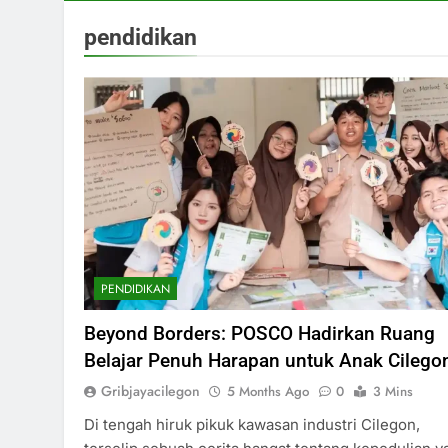
pendidikan
PENDIDIKAN
Beyond Borders: POSCO Hadirkan Ruang
Belajar Penuh Harapan untuk Anak Cilego
Gribjayacilegon
5 Months Ago
0
3 Mins
Di tengah hiruk pikuk kawasan industri Cilegon,