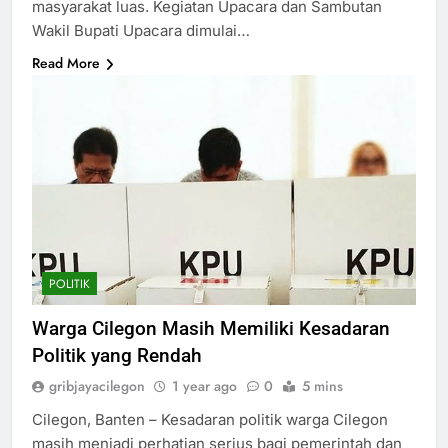
masyarakat luas. Kegiatan Upacara dan Sambutan
Wakil Bupati Upacara dimulai…
Read More
POLITIK
Warga Cilegon Masih Memiliki Kesadaran
Politik yang Rendah
gribjayacilegon
1 year ago
0
5 mins
Cilegon, Banten – Kesadaran politik warga Cilegon
masih menjadi perhatian serius bagi pemerintah dan