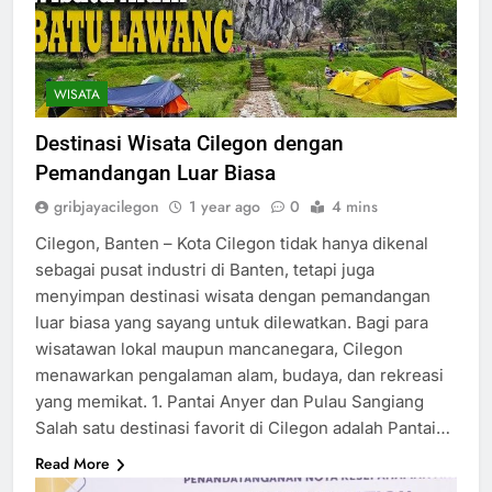
WISATA
Destinasi Wisata Cilegon dengan
Pemandangan Luar Biasa
gribjayacilegon
1 year ago
0
4 mins
Cilegon, Banten – Kota Cilegon tidak hanya dikenal
sebagai pusat industri di Banten, tetapi juga
menyimpan destinasi wisata dengan pemandangan
luar biasa yang sayang untuk dilewatkan. Bagi para
wisatawan lokal maupun mancanegara, Cilegon
menawarkan pengalaman alam, budaya, dan rekreasi
yang memikat. 1. Pantai Anyer dan Pulau Sangiang
Salah satu destinasi favorit di Cilegon adalah Pantai…
Read More