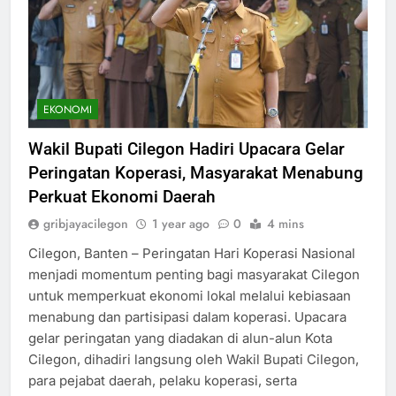
EKONOMI
Wakil Bupati Cilegon Hadiri Upacara Gelar
Peringatan Koperasi, Masyarakat Menabung
Perkuat Ekonomi Daerah
gribjayacilegon
1 year ago
0
4 mins
Cilegon, Banten – Peringatan Hari Koperasi Nasional
menjadi momentum penting bagi masyarakat Cilegon
untuk memperkuat ekonomi lokal melalui kebiasaan
menabung dan partisipasi dalam koperasi. Upacara
gelar peringatan yang diadakan di alun-alun Kota
Cilegon, dihadiri langsung oleh Wakil Bupati Cilegon,
para pejabat daerah, pelaku koperasi, serta