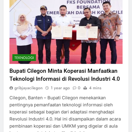
TEKNOLOGI
Bupati Cilegon Minta Koperasi Manfaatkan
Teknologi Informasi di Revolusi Industri 4.0
gribjayacilegon
1 year ago
0
4 mins
Cilegon, Banten – Bupati Cilegon menekankan
pentingnya pemanfaatan teknologi informasi oleh
koperasi sebagai bagian dari adaptasi menghadapi
Revolusi Industri 4.0. Hal ini disampaikan dalam acara
pembinaan koperasi dan UMKM yang digelar di aula