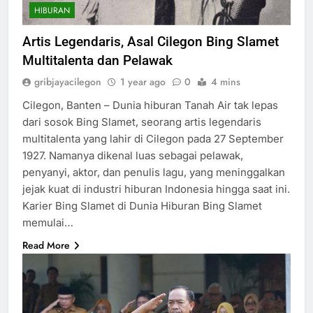
HIBURAN
Artis Legendaris, Asal Cilegon Bing Slamet
Multitalenta dan Pelawak
gribjayacilegon
1 year ago
0
4 mins
Cilegon, Banten – Dunia hiburan Tanah Air tak lepas
dari sosok Bing Slamet, seorang artis legendaris
multitalenta yang lahir di Cilegon pada 27 September
1927. Namanya dikenal luas sebagai pelawak,
penyanyi, aktor, dan penulis lagu, yang meninggalkan
jejak kuat di industri hiburan Indonesia hingga saat ini.
Karier Bing Slamet di Dunia Hiburan Bing Slamet
memulai…
Read More