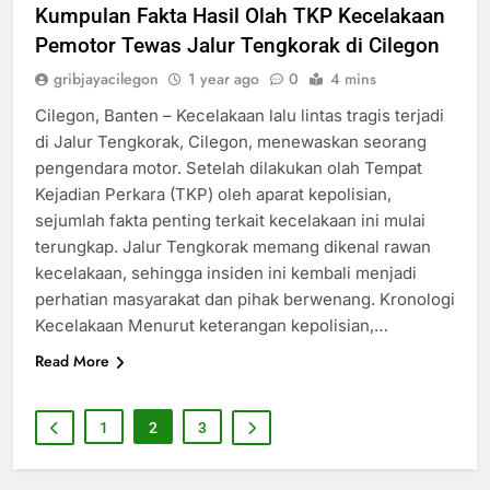
Kumpulan Fakta Hasil Olah TKP Kecelakaan
Pemotor Tewas Jalur Tengkorak di Cilegon
gribjayacilegon
1 year ago
0
4 mins
Cilegon, Banten – Kecelakaan lalu lintas tragis terjadi
di Jalur Tengkorak, Cilegon, menewaskan seorang
pengendara motor. Setelah dilakukan olah Tempat
Kejadian Perkara (TKP) oleh aparat kepolisian,
sejumlah fakta penting terkait kecelakaan ini mulai
terungkap. Jalur Tengkorak memang dikenal rawan
kecelakaan, sehingga insiden ini kembali menjadi
perhatian masyarakat dan pihak berwenang. Kronologi
Kecelakaan Menurut keterangan kepolisian,…
Read More
1
2
3