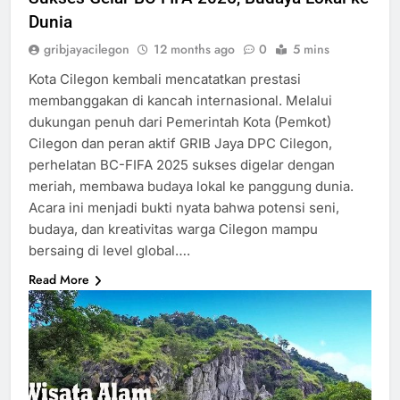
Dunia
gribjayacilegon
12 months ago
0
5 mins
Kota Cilegon kembali mencatatkan prestasi
membanggakan di kancah internasional. Melalui
dukungan penuh dari Pemerintah Kota (Pemkot)
Cilegon dan peran aktif GRIB Jaya DPC Cilegon,
perhelatan BC-FIFA 2025 sukses digelar dengan
meriah, membawa budaya lokal ke panggung dunia.
Acara ini menjadi bukti nyata bahwa potensi seni,
budaya, dan kreativitas warga Cilegon mampu
bersaing di level global….
Read More