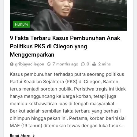
HUKUM
9 Fakta Terbaru Kasus Pembunuhan Anak
Politikus PKS di Cilegon yang
Menggemparkan
gribjayacilegon
7 months ago
0
2 mins
Kasus pembunuhan terhadap putra seorang politikus
Partai Keadilan Sejahtera (PKS) di Cilegon, Banten,
terus menjadi sorotan publik. Peristiwa tragis ini tidak
hanya mengguncang keluarga korban, tetapi juga
memicu kekhawatiran luas di tengah masyarakat.
Berikut adalah sembilan fakta terbaru yang berhasil
dihimpun hingga pekan ini. Pertama, korban berinisial
MAF (19 tahun) ditemukan tewas dengan luka tusuk…
Read More