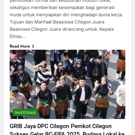
pendidikan formal dan kebutuhan industri lokal,
sekaligus memberikan kesempatan bagi generasi
muda untuk menyiapkan diri menghadapi dunia kerja.
Tujuan dan Manfaat Beasiswa Cilegon Juare
Beasiswa Cilegon Juare dirancang untuk: Kepala
Dinas…
Read More
INVESTIGASI
GRIB Jaya DPC Cilegon Pemkot Cilegon
Sukses Gelar BC-FIFA 2025, Budaya Lokal ke