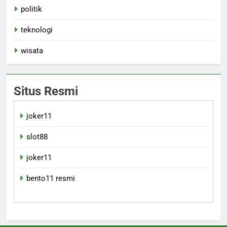
politik
teknologi
wisata
Situs Resmi
joker11
slot88
joker11
bento11 resmi