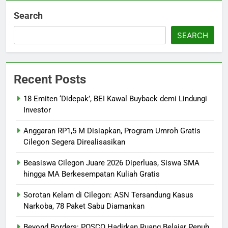
Search
SEARCH
Recent Posts
18 Emiten ‘Didepak’, BEI Kawal Buyback demi Lindungi
Investor
Anggaran RP1,5 M Disiapkan, Program Umroh Gratis
Cilegon Segera Direalisasikan
Beasiswa Cilegon Juare 2026 Diperluas, Siswa SMA
hingga MA Berkesempatan Kuliah Gratis
Sorotan Kelam di Cilegon: ASN Tersandung Kasus
Narkoba, 78 Paket Sabu Diamankan
Beyond Borders: POSCO Hadirkan Ruang Belajar Penuh