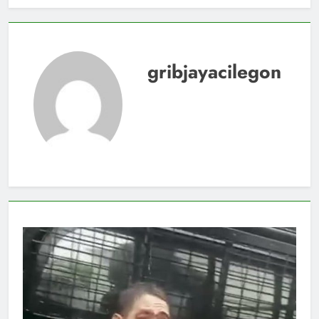
gribjayacilegon