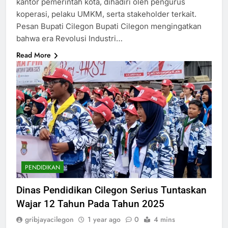
kantor pemerintah kota, dihadiri oleh pengurus
koperasi, pelaku UMKM, serta stakeholder terkait.
Pesan Bupati Cilegon Bupati Cilegon mengingatkan
bahwa era Revolusi Industri…
Read More
PENDIDIKAN
Dinas Pendidikan Cilegon Serius Tuntaskan
Wajar 12 Tahun Pada Tahun 2025
gribjayacilegon
1 year ago
0
4 mins