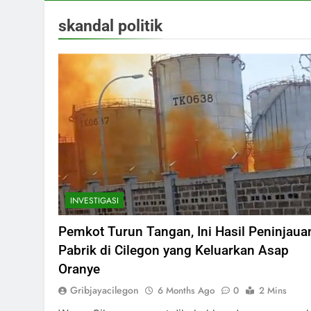
skandal politik
INVESTIGASI
Pemkot Turun Tangan, Ini Hasil Peninjaua
Pabrik di Cilegon yang Keluarkan Asap
Oranye
Gribjayacilegon
6 Months Ago
0
2 Mins