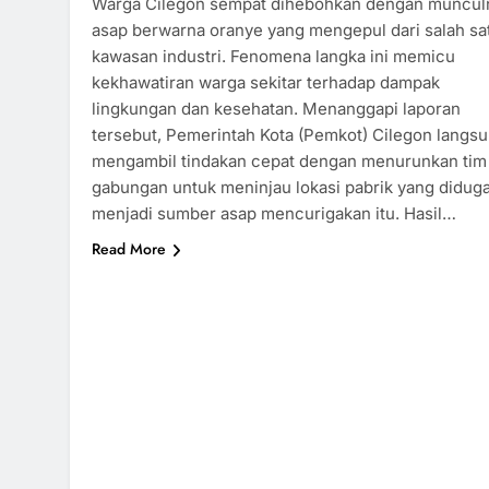
Warga Cilegon sempat dihebohkan dengan muncul
asap berwarna oranye yang mengepul dari salah sa
kawasan industri. Fenomena langka ini memicu
kekhawatiran warga sekitar terhadap dampak
lingkungan dan kesehatan. Menanggapi laporan
tersebut, Pemerintah Kota (Pemkot) Cilegon langs
mengambil tindakan cepat dengan menurunkan tim
gabungan untuk meninjau lokasi pabrik yang didug
menjadi sumber asap mencurigakan itu. Hasil…
Read More