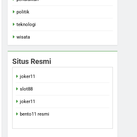
politik
teknologi
wisata
Situs Resmi
joker11
slot88
joker11
bento11 resmi