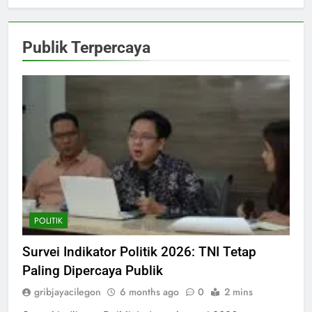
Publik Terpercaya
POLITIK
Survei Indikator Politik 2026: TNI Tetap
Paling Dipercaya Publik
gribjayacilegon
6 months ago
0
2 mins