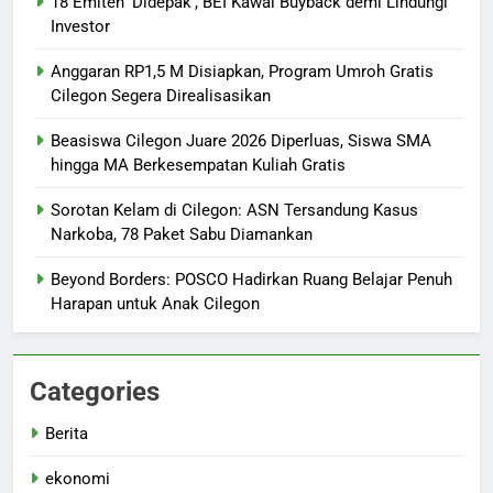
18 Emiten ‘Didepak’, BEI Kawal Buyback demi Lindungi
Investor
Anggaran RP1,5 M Disiapkan, Program Umroh Gratis
Cilegon Segera Direalisasikan
Beasiswa Cilegon Juare 2026 Diperluas, Siswa SMA
hingga MA Berkesempatan Kuliah Gratis
Sorotan Kelam di Cilegon: ASN Tersandung Kasus
Narkoba, 78 Paket Sabu Diamankan
Beyond Borders: POSCO Hadirkan Ruang Belajar Penuh
Harapan untuk Anak Cilegon
Categories
Berita
ekonomi