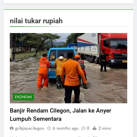
nilai tukar rupiah
EKONOMI
Banjir Rendam Cilegon, Jalan ke Anyer
Lumpuh Sementara
gribjayacilegon
6 months ago
0
2 mins