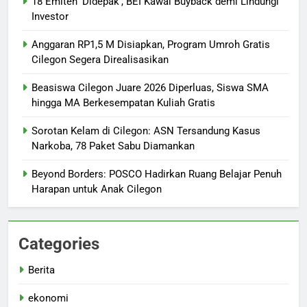
18 Emiten ‘Didepak’, BEI Kawal Buyback demi Lindungi
Investor
Anggaran RP1,5 M Disiapkan, Program Umroh Gratis
Cilegon Segera Direalisasikan
Beasiswa Cilegon Juare 2026 Diperluas, Siswa SMA
hingga MA Berkesempatan Kuliah Gratis
Sorotan Kelam di Cilegon: ASN Tersandung Kasus
Narkoba, 78 Paket Sabu Diamankan
Beyond Borders: POSCO Hadirkan Ruang Belajar Penuh
Harapan untuk Anak Cilegon
Categories
Berita
ekonomi